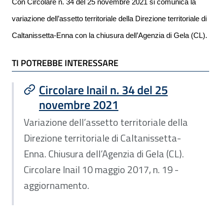
Con Circolare n. 34 del 25 novembre 2021 si comunica la
variazione dell’assetto territoriale della Direzione territoriale di
Caltanissetta-Enna con la chiusura dell’Agenzia di Gela (CL).
TI POTREBBE INTERESSARE
TI POTREBBE INTERESSARE
Circolare Inail n. 34 del 25
novembre 2021
Variazione dell’assetto territoriale della
Direzione territoriale di Caltanissetta-
Enna. Chiusura dell’Agenzia di Gela (CL).
Circolare Inail 10 maggio 2017, n. 19 -
aggiornamento.