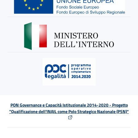
PON Governance e Capacità Istituzionale 2014-2020 - Progetto
"Qualificazione dell'INAIL come Polo Strategico Nazionale (PSN)"