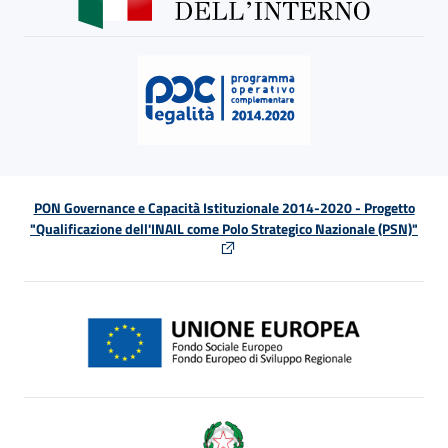
PON Governance e Capacità Istituzionale 2014-2020 - Progetto
"Qualificazione dell'INAIL come Polo Strategico Nazionale (PSN)"