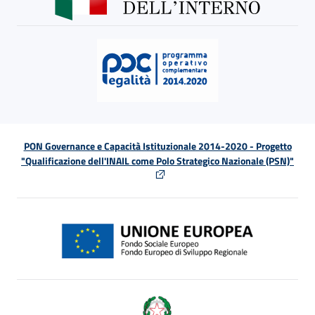
PON Governance e Capacità Istituzionale 2014-2020 - Progetto
"Qualificazione dell'INAIL come Polo Strategico Nazionale (PSN)"