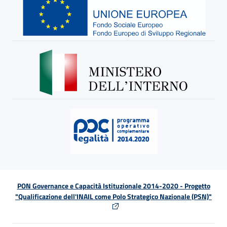
PON Governance e Capacità Istituzionale 2014-2020 - Progetto
"Qualificazione dell'INAIL come Polo Strategico Nazionale (PSN)"