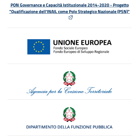
PON Governance e Capacità Istituzionale 2014-2020 - Progetto
"Qualificazione dell'INAIL come Polo Strategico Nazionale (PSN)"