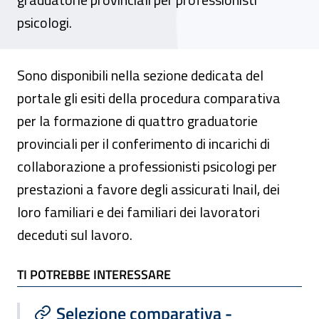
psicologi.
Sono disponibili nella sezione dedicata del
portale gli esiti della procedura comparativa
per la formazione di quattro graduatorie
provinciali per il conferimento di incarichi di
collaborazione a professionisti psicologi per
prestazioni a favore degli assicurati Inail, dei
loro familiari e dei familiari dei lavoratori
deceduti sul lavoro.
TI POTREBBE INTERESSARE
TI POTREBBE INTERESSARE
Selezione comparativa -