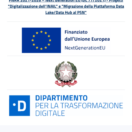
"Digitalizzazione dell’INAIL" e "Migrazione della Piattaforma Data
Lake/Data Hub al PSN"