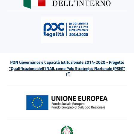
PON Governance e Capacità Istituzionale 2014-2020 - Progetto
"Qualificazione dell'INAIL come Polo Strategico Nazionale (PSN)"