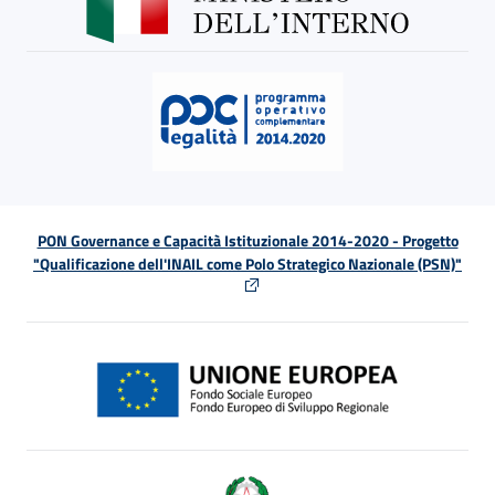
PON Governance e Capacità Istituzionale 2014-2020 - Progetto
"Qualificazione dell'INAIL come Polo Strategico Nazionale (PSN)"