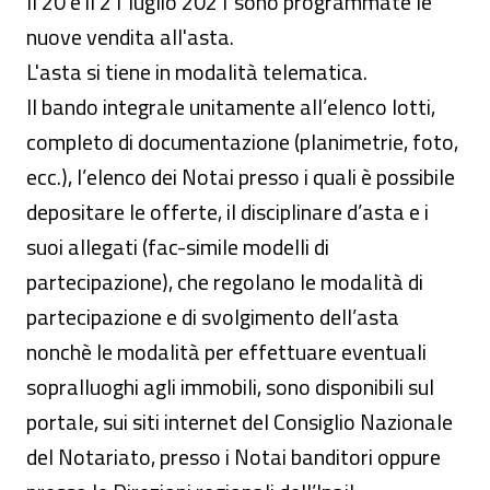
Il 20 e il 21 luglio 2021 sono programmate le
nuove vendita all'asta.
L'asta si tiene in modalità telematica.
Il bando integrale unitamente all’elenco lotti,
completo di documentazione (planimetrie, foto,
ecc.), l’elenco dei Notai presso i quali è possibile
depositare le offerte, il disciplinare d’asta e i
suoi allegati (fac-simile modelli di
partecipazione), che regolano le modalità di
partecipazione e di svolgimento dell’asta
nonchè le modalità per effettuare eventuali
sopralluoghi agli immobili, sono disponibili sul
portale, sui siti internet del Consiglio Nazionale
del Notariato, presso i Notai banditori oppure