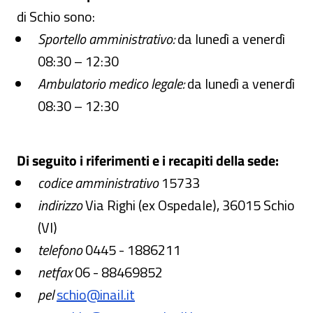
di Schio sono:
Sportello amministrativo:
da lunedì a venerdì
08:30 – 12:30
Ambulatorio medico legale:
da lunedì a venerdì
08:30 – 12:30
Di seguito i riferimenti e i recapiti della sede:
codice amministrativo
15733
indirizzo
Via Righi (ex Ospedale), 36015 Schio
(VI)
telefono
0445 - 1886211
netfax
06 - 88469852
pel
schio@inail.it