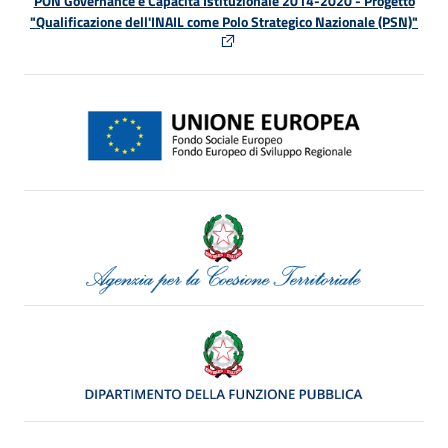
PON Governance e Capacità Istituzionale 2014-2020 - Progetto
"Qualificazione dell'INAIL come Polo Strategico Nazionale (PSN)"