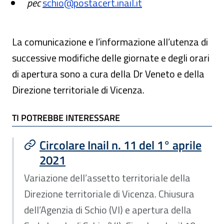
pec
schio@postacert.inail.it
La comunicazione e l’informazione all’utenza di
successive modifiche delle giornate e degli orari
di apertura sono a cura della Dr Veneto e della
Direzione territoriale di Vicenza.
TI POTREBBE INTERESSARE
TI POTREBBE INTERESSARE
Circolare Inail n. 11 del 1° aprile
2021
Variazione dell’assetto territoriale della
Direzione territoriale di Vicenza. Chiusura
dell’Agenzia di Schio (VI) e apertura della