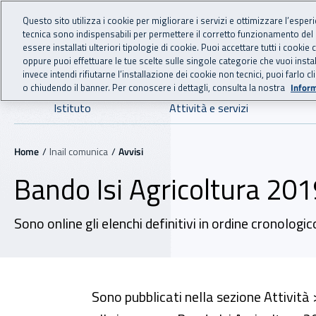
For international visitors
Vai al menu principale
Vai al contenuto principale
Questo sito utilizza i cookie per migliorare i servizi e ottimizzare l’esper
tecnica sono indispensabili per permettere il corretto funzionamento del
INAIL - Istituto Nazionale
essere installati ulteriori tipologie di cookie. Puoi accettare tutti i cook
oppure puoi effettuare le tue scelte sulle singole categorie che vuoi ins
invece intendi rifiutarne l’installazione dei cookie non tecnici, puoi farl
o chiudendo il banner. Per conoscere i dettagli, consulta la nostra
Inform
Navigazione principale
Istituto
Attività e servizi
Navigazione - Ti trovi in:
Home
Inail comunica
Avvisi
Bando Isi Agricoltura 2019
Sono online gli elenchi definitivi in ordine cronologi
Sono pubblicati nella sezione Attività