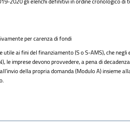
19-2020 gli elenchi definitivi in ordine cronologico di
tivamente per carenza di fondi
utile ai fini del finanziamento (S o S-AMS), che negli 
), le imprese devono provvedere, a pena di decadenza
all’invio della propria domanda (Modulo A) insieme all
o.