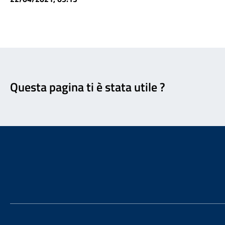
Feedback
Questa pagina ti è stata utile ?
Footer