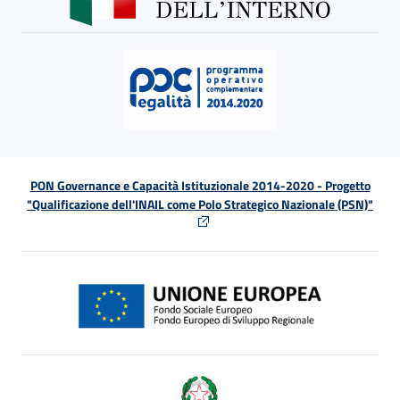
PON Governance e Capacità Istituzionale 2014-2020 - Progetto
"Qualificazione dell'INAIL come Polo Strategico Nazionale (PSN)"