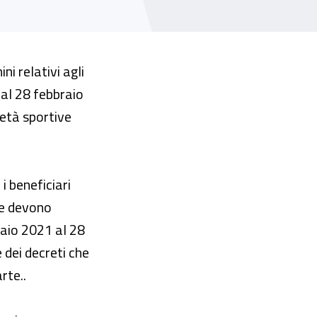
i relativi agli
 al 28 febbraio
ietà sportive
i beneficiari
o e devono
naio 2021 al 28
 dei decreti che
rte..