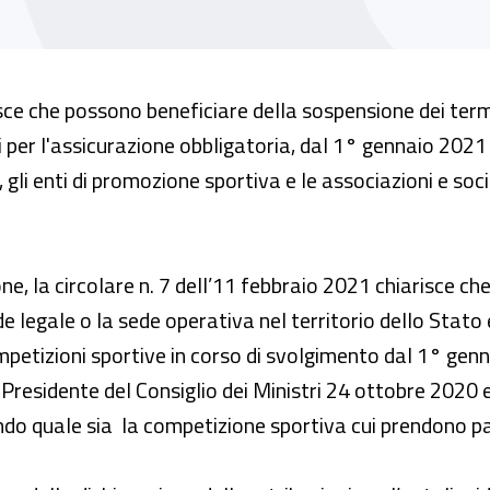
isce che possono beneficiare della sospensione dei termin
per l'assicurazione obbligatoria, dal 1° gennaio 2021
, gli enti di promozione sportiva e le associazioni e soc
ne, la circolare n. 7 dell’11 febbraio 2021 chiarisce che 
ede legale o la sede operativa nel territorio dello Stat
ompetizioni sportive in corso di svolgimento dal 1° gen
 Presidente del Consiglio dei Ministri 24 ottobre 2020 e
ando quale sia la competizione sportiva cui prendono pa