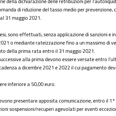
e della dichiarazione delle retribuzioni per l’autoliqui
omanda di riduzione del tasso medio per prevenzione,
 al 31 maggio 2021.
i, sono effettuati, senza applicazione di sanzioni e int
 2021 o mediante rateizzazione fino a un massimo di v
ento della prima rata entro il 31 maggio 2021.
successive alla prima devono essere versate entro l’ul
 scadenza a dicembre 2021 e 2022 il cui pagamento dev
ere inferiore a 50,00 euro.
devono presentare apposita comunicazione, entro il 1
zioni sospensioni/recuperi agevolati per eventi eccezion