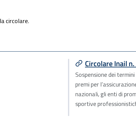
a circolare.
Circolare Inail n
Sospensione dei termini 
premi per l’assicurazion
nazionali, gli enti di pr
sportive professionistich