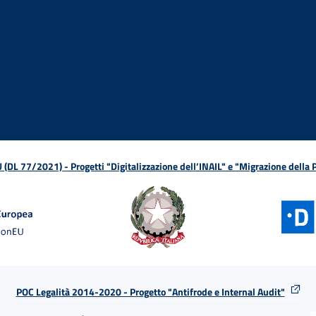
ova finestra
in nuova finestra
tura in nuova finestra
 Apertura in nuova finestra
sterno - Apertura in nuova finestra
Apertura nella stessa finestra
L 77/2021) - Progetti "Digitalizzazione dell’INAIL" e "Migrazione della
POC Legalità 2014-2020 - Progetto "Antifrode e Internal Audit"