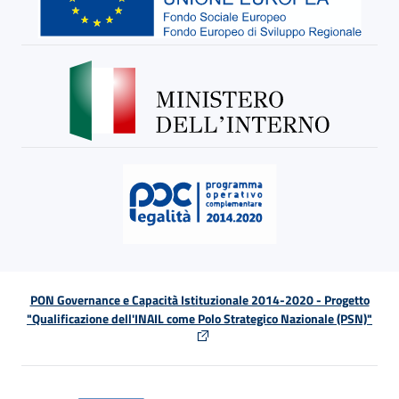
PON Governance e Capacità Istituzionale 2014-2020 - Progetto
"Qualificazione dell'INAIL come Polo Strategico Nazionale (PSN)"