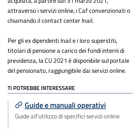
acquisita, a partire dal 31 marzo 2021,
attraverso i servizi online, i Caf convenzionati o
chiamando il contact center Inail.
Per gli ex dipendenti Inail e i loro superstiti,
titolari di pensione a carico dei fondi interni di
previdenza, la CU 2021 è disponibile sul portale
del pensionato, raggiungibile dai servizi online.
TI POTREBBE INTERESSARE
TI POTREBBE INTERESSARE
Guide e manuali operativi
Guide all'utilizzo di specifici servizi online