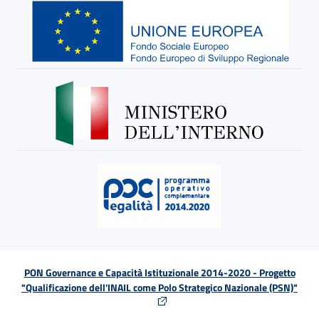
PON Governance e Capacità Istituzionale 2014-2020 - Progetto
"Qualificazione dell'INAIL come Polo Strategico Nazionale (PSN)"