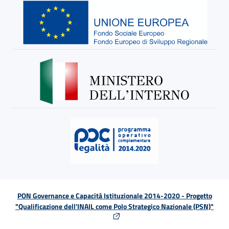
PON Governance e Capacità Istituzionale 2014-2020 - Progetto
"Qualificazione dell'INAIL come Polo Strategico Nazionale (PSN)"