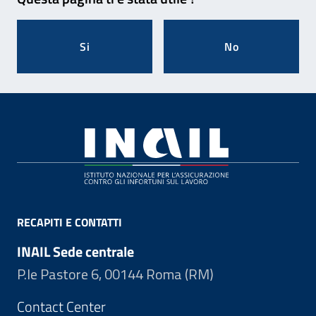
Si
No
Footer
RECAPITI E CONTATTI
INAIL Sede centrale
P.le Pastore 6, 00144 Roma (RM)
Contact Center