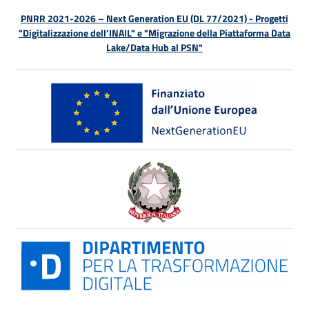
PNRR 2021-2026 – Next Generation EU (DL 77/2021) - Progetti
"Digitalizzazione dell’INAIL" e "Migrazione della Piattaforma Data
Lake/Data Hub al PSN"