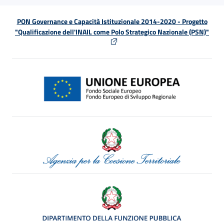
PON Governance e Capacità Istituzionale 2014-2020 - Progetto
"Qualificazione dell'INAIL come Polo Strategico Nazionale (PSN)"