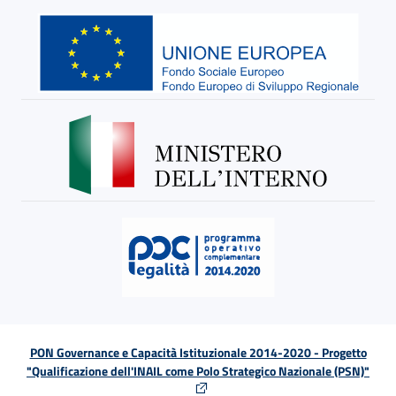
PON Governance e Capacità Istituzionale 2014-2020 - Progetto
"Qualificazione dell'INAIL come Polo Strategico Nazionale (PSN)"