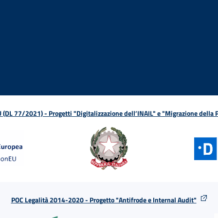
ova finestra
in nuova finestra
tura in nuova finestra
 Apertura in nuova finestra
sterno - Apertura in nuova finestra
Apertura nella stessa finestra
L 77/2021) - Progetti "Digitalizzazione dell’INAIL" e "Migrazione della
POC Legalità 2014-2020 - Progetto "Antifrode e Internal Audit"