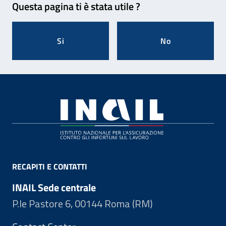
Questa pagina ti è stata utile ?
Si
No
Footer
RECAPITI E CONTATTI
INAIL Sede centrale
P.le Pastore 6, 00144 Roma (RM)