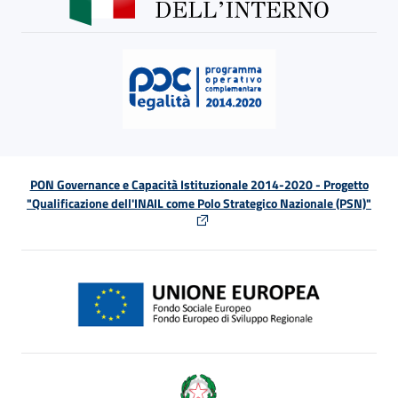
PON Governance e Capacità Istituzionale 2014-2020 - Progetto
"Qualificazione dell'INAIL come Polo Strategico Nazionale (PSN)"