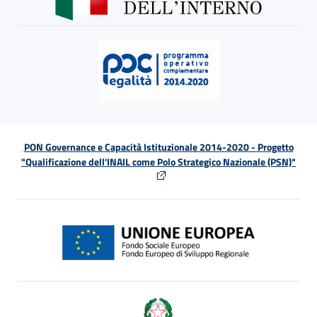
PON Governance e Capacità Istituzionale 2014-2020 - Progetto
"Qualificazione dell'INAIL come Polo Strategico Nazionale (PSN)"