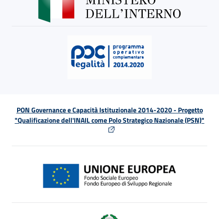
PON Governance e Capacità Istituzionale 2014-2020 - Progetto
"Qualificazione dell'INAIL come Polo Strategico Nazionale (PSN)"