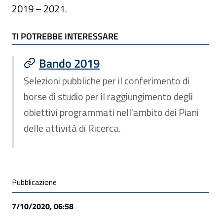
2019 – 2021.
TI POTREBBE INTERESSARE
TI POTREBBE INTERESSARE
Bando 2019
Selezioni pubbliche per il conferimento di
borse di studio per il raggiungimento degli
obiettivi programmati nell'ambito dei Piani
delle attività di Ricerca.
Condivisione social
Pubblicazione
7/10/2020, 06:58