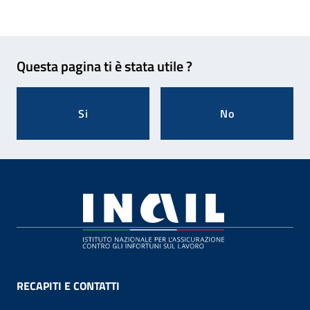
Feedback
Questa pagina ti è stata utile ?
Si
No
Footer
RECAPITI E CONTATTI