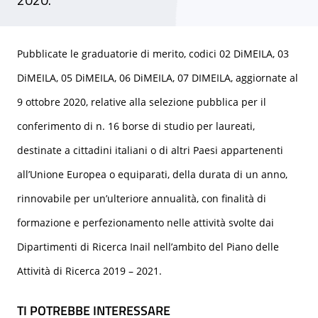
Pubblicate le graduatorie di merito, codici
02 DiMEILA, 03
DiMEILA, 05 DiMEILA, 06 DiMEILA, 07 DIMEILA,
aggiornate al
9 ottobre 2020, relative alla selezione pubblica per il
conferimento di n. 16 borse di studio per laureati,
destinate a cittadini italiani o di altri Paesi appartenenti
all’Unione Europea o equiparati, della durata di un anno,
rinnovabile per un’ulteriore annualità, con finalità di
formazione e perfezionamento nelle attività svolte dai
Dipartimenti di Ricerca Inail nell’ambito del Piano delle
Attività di Ricerca 2019 – 2021.
TI POTREBBE INTERESSARE
TI POTREBBE INTERESSARE