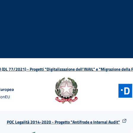
ova finestra
in nuova finestra
tura in nuova finestra
 Apertura in nuova finestra
sterno - Apertura in nuova finestra
Apertura nella stessa finestra
L 77/2021) - Progetti "Digitalizzazione dell’INAIL" e "Migrazione della
POC Legalità 2014-2020 - Progetto "Antifrode e Internal Audit"