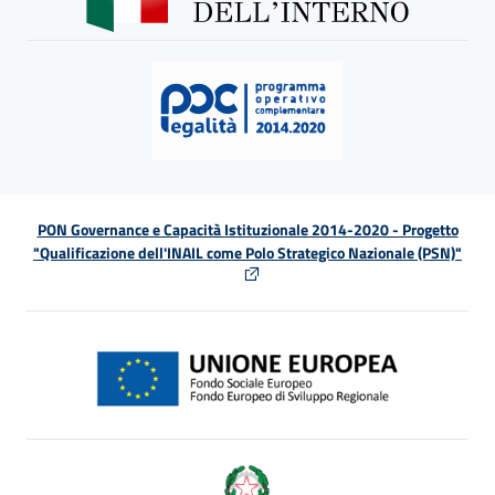
PON Governance e Capacità Istituzionale 2014-2020 - Progetto
"Qualificazione dell'INAIL come Polo Strategico Nazionale (PSN)"