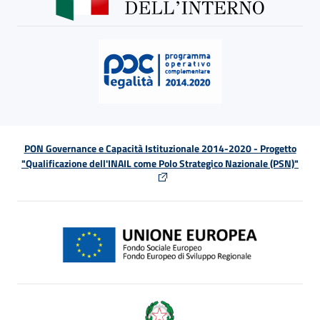
PON Governance e Capacità Istituzionale 2014-2020 - Progetto
"Qualificazione dell'INAIL come Polo Strategico Nazionale (PSN)"