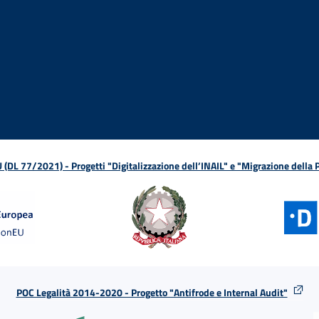
ova finestra
in nuova finestra
tura in nuova finestra
 Apertura in nuova finestra
sterno - Apertura in nuova finestra
Apertura nella stessa finestra
L 77/2021) - Progetti "Digitalizzazione dell’INAIL" e "Migrazione della
POC Legalità 2014-2020 - Progetto "Antifrode e Internal Audit"