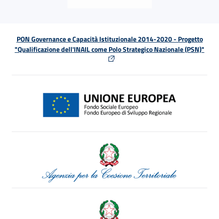
PON Governance e Capacità Istituzionale 2014-2020 - Progetto
"Qualificazione dell'INAIL come Polo Strategico Nazionale (PSN)"