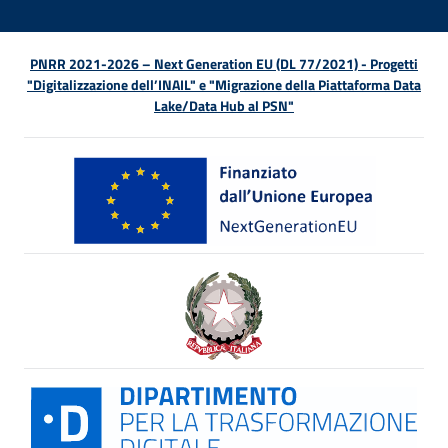
PNRR 2021-2026 – Next Generation EU (DL 77/2021) - Progetti
"Digitalizzazione dell’INAIL" e "Migrazione della Piattaforma Data
Lake/Data Hub al PSN"