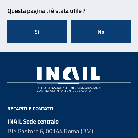
Feedback
Questa pagina ti è stata utile ?
Si
No
Footer
RECAPITI E CONTATTI
INAIL Sede centrale
P.le Pastore 6, 00144 Roma (RM)