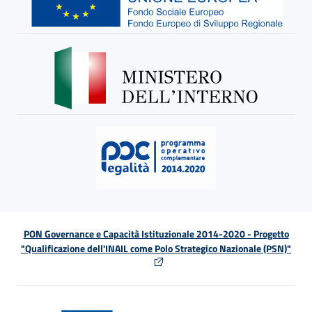
PON Governance e Capacità Istituzionale 2014-2020 - Progetto
"Qualificazione dell'INAIL come Polo Strategico Nazionale (PSN)"