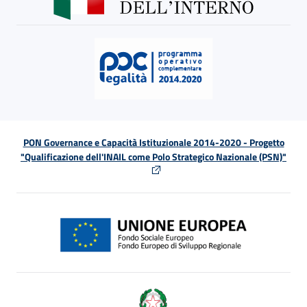
PON Governance e Capacità Istituzionale 2014-2020 - Progetto
"Qualificazione dell'INAIL come Polo Strategico Nazionale (PSN)"