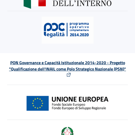
PON Governance e Capacità Istituzionale 2014-2020 - Progetto
"Qualificazione dell'INAIL come Polo Strategico Nazionale (PSN)"