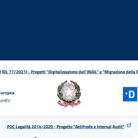
ova finestra
in nuova finestra
tura in nuova finestra
 Apertura in nuova finestra
sterno - Apertura in nuova finestra
Apertura nella stessa finestra
L 77/2021) - Progetti "Digitalizzazione dell’INAIL" e "Migrazione della
POC Legalità 2014-2020 - Progetto "Antifrode e Internal Audit"