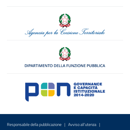
Menu di servizio
Sito interno - Apre in una nuova finestr
Sito interno - Apre
Responsabile della pubblicazione
Avviso all’utenza