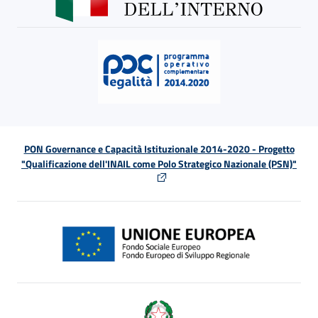
PON Governance e Capacità Istituzionale 2014-2020 - Progetto
"Qualificazione dell'INAIL come Polo Strategico Nazionale (PSN)"