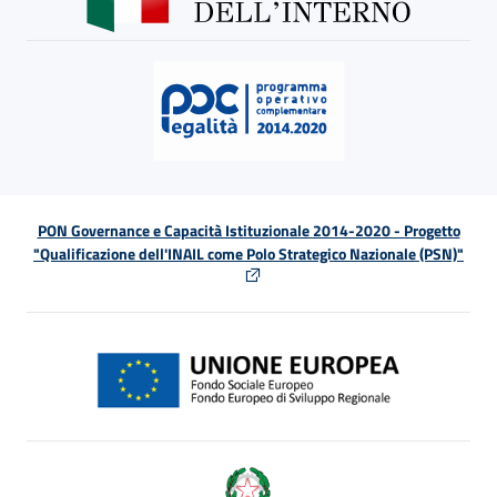
PON Governance e Capacità Istituzionale 2014-2020 - Progetto
"Qualificazione dell'INAIL come Polo Strategico Nazionale (PSN)"