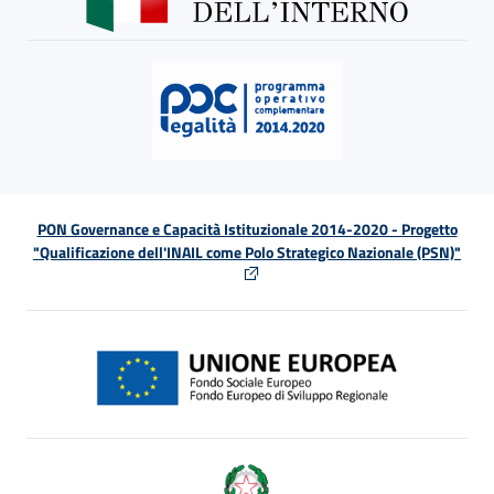
PON Governance e Capacità Istituzionale 2014-2020 - Progetto
"Qualificazione dell'INAIL come Polo Strategico Nazionale (PSN)"