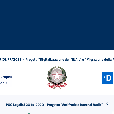
ova finestra
in nuova finestra
tura in nuova finestra
 Apertura in nuova finestra
sterno - Apertura in nuova finestra
Apertura nella stessa finestra
L 77/2021) - Progetti "Digitalizzazione dell’INAIL" e "Migrazione della
POC Legalità 2014-2020 - Progetto "Antifrode e Internal Audit"