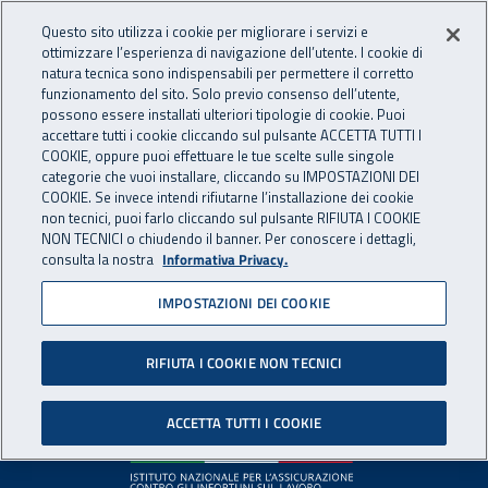
Accedi ai servizi online
For international visitors
Vai al menu principale
Vai al contenuto principale
Questo sito utilizza i cookie per migliorare i servizi e
ottimizzare l’esperienza di navigazione dell’utente. I cookie di
INAIL - Istituto Nazionale per 
natura tecnica sono indispensabili per permettere il corretto
Apri cerca
Apr
funzionamento del sito. Solo previo consenso dell’utente,
possono essere installati ulteriori tipologie di cookie. Puoi
Navigazione principale
accettare tutti i cookie cliccando sul pulsante ACCETTA TUTTI I
COOKIE, oppure puoi effettuare le tue scelte sulle singole
Pagina non disponibile
categorie che vuoi installare, cliccando su IMPOSTAZIONI DEI
COOKIE. Se invece intendi rifiutarne l’installazione dei cookie
non tecnici, puoi farlo cliccando sul pulsante RIFIUTA I COOKIE
Il contenuto non è stato trovato. Per continuare la
NON TECNICI o chiudendo il banner. Per conoscere i dettagli,
consulta la nostra
Informativa Privacy.
navigazione è possibile ritornare alla
home page
o utilizzare
il menu principale.
IMPOSTAZIONI DEI COOKIE
RIFIUTA I COOKIE NON TECNICI
Footer
ACCETTA TUTTI I COOKIE