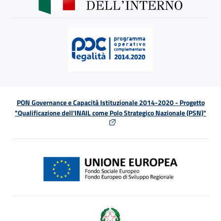
PON Governance e Capacità Istituzionale 2014-2020 - Progetto
"Qualificazione dell'INAIL come Polo Strategico Nazionale (PSN)"