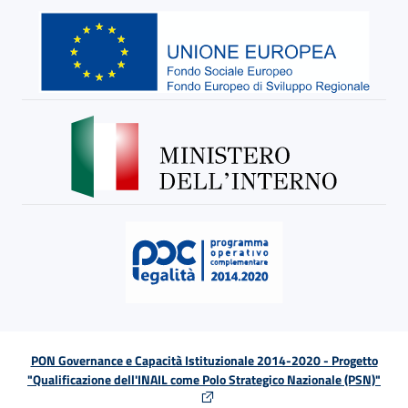
PON Governance e Capacità Istituzionale 2014-2020 - Progetto
"Qualificazione dell'INAIL come Polo Strategico Nazionale (PSN)"