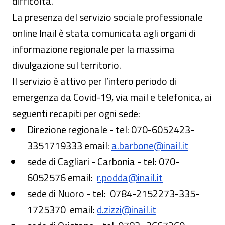
difficoltà.
La presenza del servizio sociale professionale
online Inail è stata comunicata agli organi di
informazione regionale per la massima
divulgazione sul territorio.
Il servizio è attivo per l’intero periodo di
emergenza da Covid-19, via mail e telefonica, ai
seguenti recapiti per ogni sede:
Direzione regionale - tel: 070-6052423-
3351719333 email:
a.barbone@inail.it
sede di Cagliari - Carbonia - tel: 070-
6052576 email:
r.podda@inail.it
sede di Nuoro - tel: 0784-2152273-335-
1725370 email:
d.zizzi@inail.it