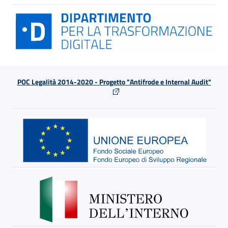
POC Legalità 2014-2020 - Progetto "Antifrode e Internal Audit"