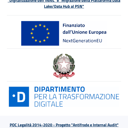
"Digitalizzazione dell’INAIL" e "Migrazione della Piattaforma Data
Lake/Data Hub al PSN"
POC Legalità 2014-2020 - Progetto "Antifrode e Internal Audit"