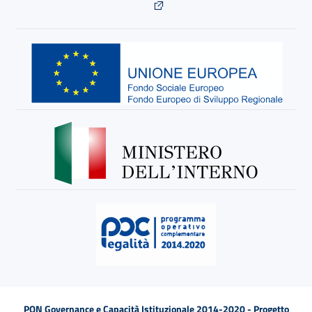
PON Governance e Capacità Istituzionale 2014-2020 - Progetto