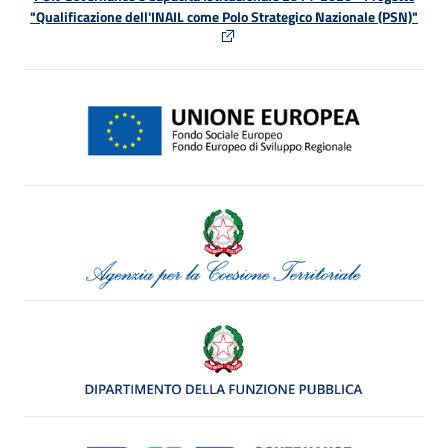
"Qualificazione dell'INAIL come Polo Strategico Nazionale (PSN)"