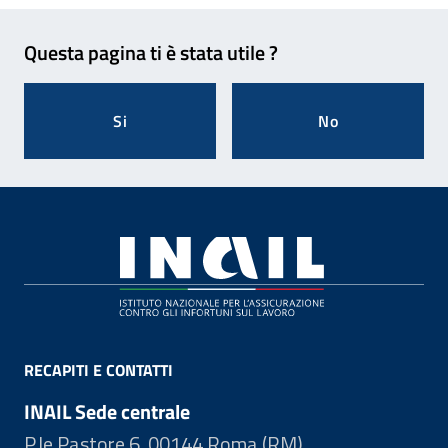
Feedback
Questa pagina ti è stata utile ?
Si
No
Footer
RECAPITI E CONTATTI
INAIL Sede centrale
P.le Pastore 6, 00144 Roma (RM)