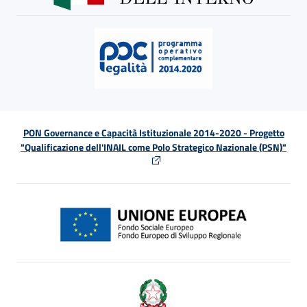
PON Governance e Capacità Istituzionale 2014-2020 - Progetto
"Qualificazione dell'INAIL come Polo Strategico Nazionale (PSN)"