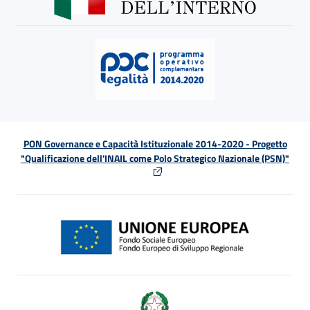
PON Governance e Capacità Istituzionale 2014-2020 - Progetto
"Qualificazione dell'INAIL come Polo Strategico Nazionale (PSN)"