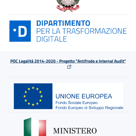
POC Legalità 2014-2020 - Progetto "Antifrode e Internal Audit"