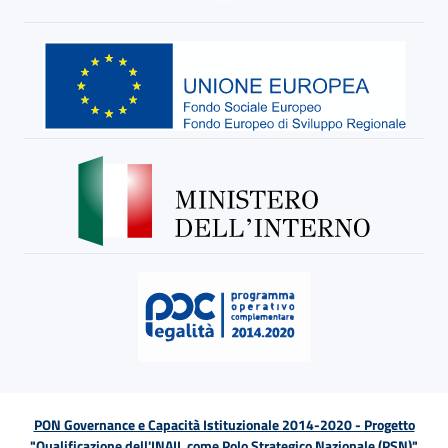
PON Governance e Capacità Istituzionale 2014-2020 - Progetto
"Qualificazione dell'INAIL come Polo Strategico Nazionale (PSN)"