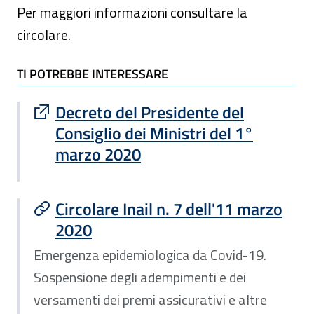
Per maggiori informazioni consultare la
circolare.
TI POTREBBE INTERESSARE
TI POTREBBE INTERESSARE
Sito esterno : apre una nuova finestra
Decreto del Presidente del
Consiglio dei Ministri del 1°
marzo 2020
Circolare Inail n. 7 dell'11 marzo
2020
Emergenza epidemiologica da Covid-19.
Sospensione degli adempimenti e dei
versamenti dei premi assicurativi e altre