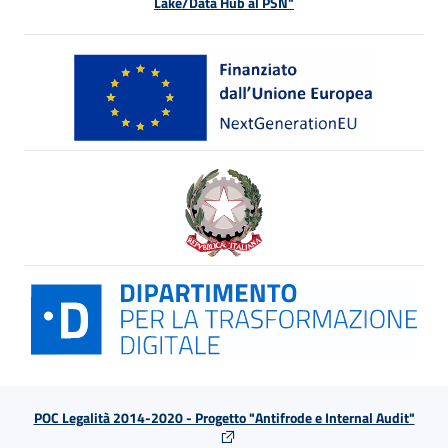
Lake/Data Hub al PSN"
POC Legalità 2014-2020 - Progetto "Antifrode e Internal Audit"