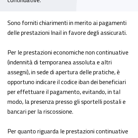
Sono forniti chiarimenti in merito ai pagamenti
delle prestazioni Inail in favore degli assicurati.
Per le prestazioni economiche non continuative
(indennità di temporanea assoluta e altri
assegni), in sede di apertura delle pratiche, è
opportuno indicare il codice iban dei beneficiari
per effettuare il pagamento, evitando, in tal
modo, la presenza presso gli sportelli postali e
bancari per la riscossione.
Per quanto riguarda le prestazioni continuative