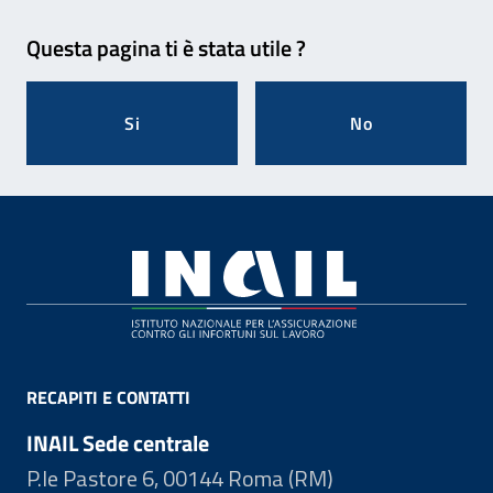
Feedback
Questa pagina ti è stata utile ?
Si
No
Footer
RECAPITI E CONTATTI
INAIL Sede centrale
P.le Pastore 6, 00144 Roma (RM)