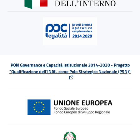
PON Governance e Capacità Istituzionale 2014-2020 - Progetto
"Qualificazione dell'INAIL come Polo Strategico Nazionale (PSN)"