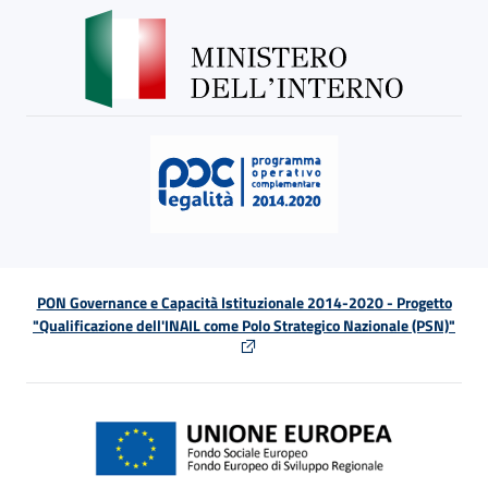
PON Governance e Capacità Istituzionale 2014-2020 - Progetto
"Qualificazione dell'INAIL come Polo Strategico Nazionale (PSN)"