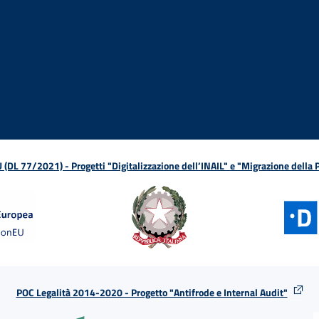
ova finestra
in nuova finestra
tura in nuova finestra
 Apertura in nuova finestra
sterno - Apertura in nuova finestra
Apertura nella stessa finestra
L 77/2021) - Progetti "Digitalizzazione dell’INAIL" e "Migrazione della
POC Legalità 2014-2020 - Progetto "Antifrode e Internal Audit"