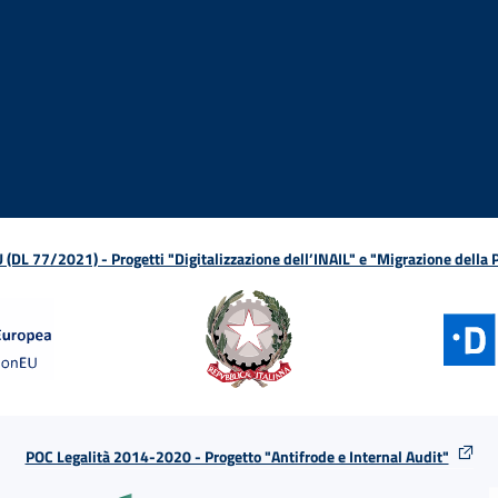
ova finestra
in nuova finestra
tura in nuova finestra
 Apertura in nuova finestra
sterno - Apertura in nuova finestra
Apertura nella stessa finestra
L 77/2021) - Progetti "Digitalizzazione dell’INAIL" e "Migrazione della
POC Legalità 2014-2020 - Progetto "Antifrode e Internal Audit"