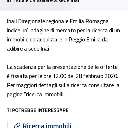
Inail Diregionale regionale Emilia Romagna
indice un' indagine di mercato per la ricerca di un
immobile da acquistare in Reggio Emilia da
adibire a sede Inail.
La scadenza per la presentazione delle offerte
è fissata per le ore 12:00 del 28 febbraio 2020.
Per maggiori dettagli sulla ricerca consultare la
pagina "ricerca immobili".
TI POTREBBE INTERESSARE
TI POTREBBE INTERESSARE
Ricerca immobili